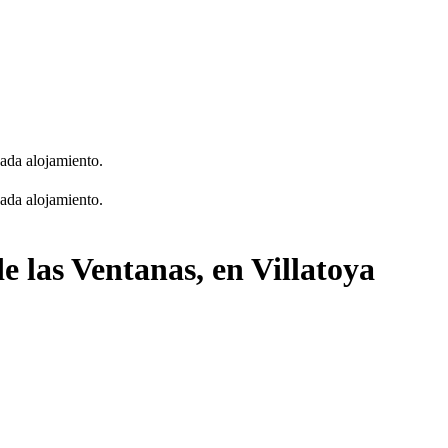
cada alojamiento.
cada alojamiento.
e las Ventanas, en Villatoya