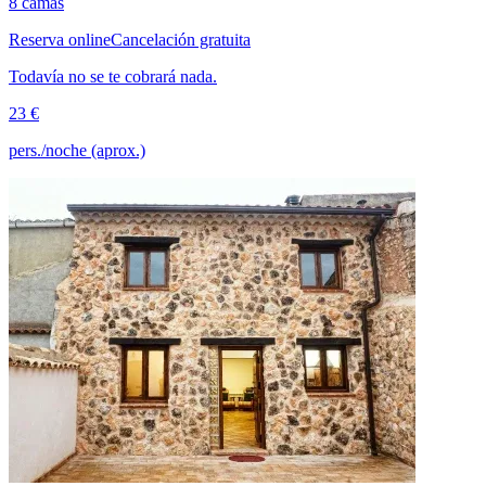
8 camas
Reserva online
Cancelación gratuita
Todavía no se te cobrará nada.
23 €
pers./noche (aprox.)