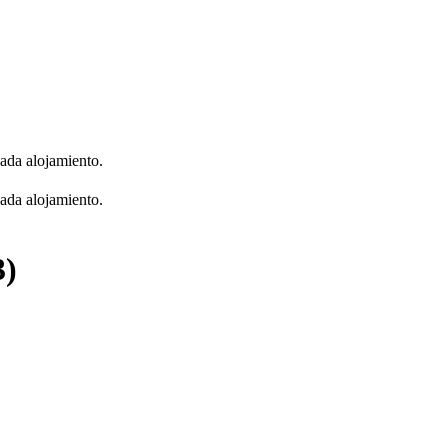
cada alojamiento.
cada alojamiento.
3)