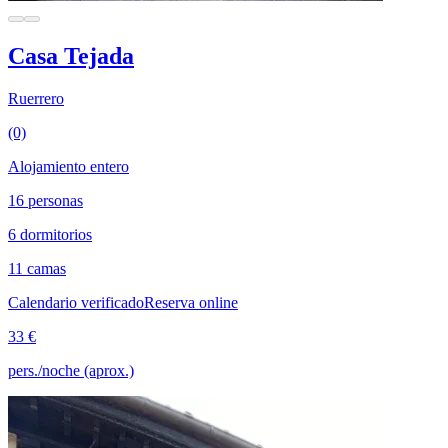
Casa Tejada
Ruerrero
(0)
Alojamiento entero
16 personas
6 dormitorios
11 camas
Calendario verificado
Reserva online
33 €
pers./noche (aprox.)