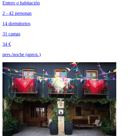
Entero o habitación
2 - 42 personas
14 dormitorios
31 camas
34 €
pers./noche (aprox.)