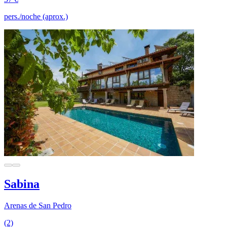
pers./noche (aprox.)
Sabina
Arenas de San Pedro
(2)