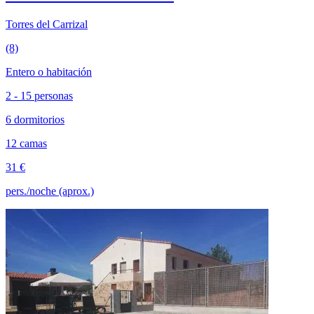
Torres del Carrizal
(8)
Entero o habitación
2 - 15 personas
6 dormitorios
12 camas
31 €
pers./noche (aprox.)