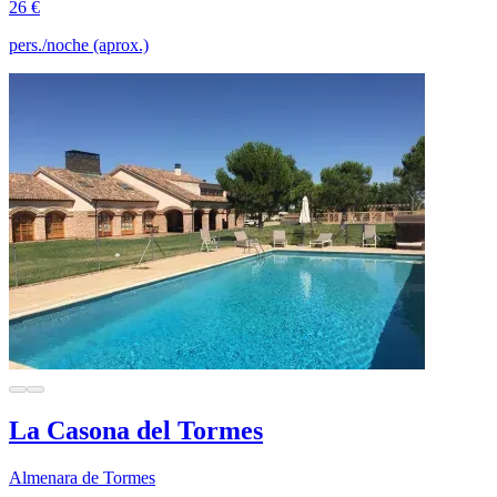
26 €
pers./noche (aprox.)
La Casona del Tormes
Almenara de Tormes