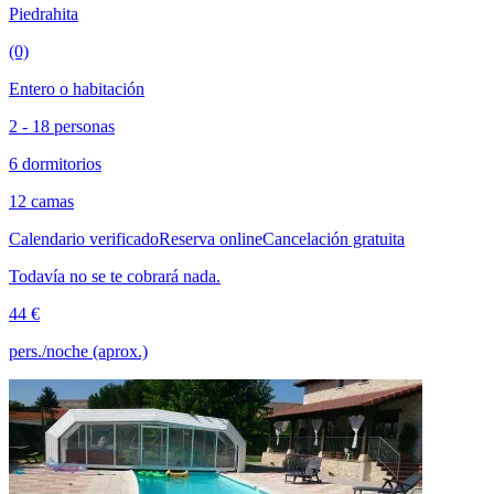
Piedrahita
(0)
Entero o habitación
2 - 18 personas
6 dormitorios
12 camas
Calendario verificado
Reserva online
Cancelación gratuita
Todavía no se te cobrará nada.
44 €
pers./noche (aprox.)