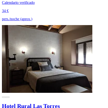
Calendario verificado
34 €
pers./noche (aprox.)
Hotel Rural Las Torres