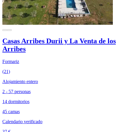
Casas Arribes Durii y La Venta de los
Arribes
Formariz
(21)
Alojamiento entero
2 - 57 personas
14 dormitorios
45 camas
Calendario verificado
37 €