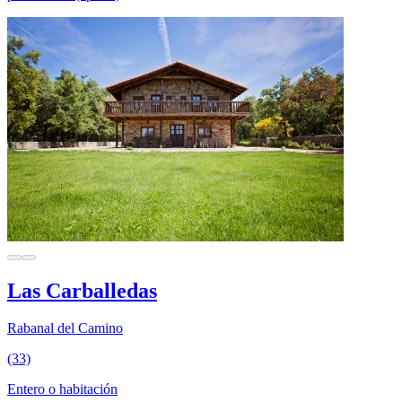
Las Carballedas
Rabanal del Camino
(33)
Entero o habitación