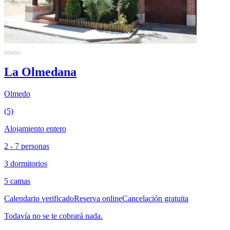
La Olmedana
Olmedo
(5)
Alojamiento entero
2 - 7 personas
3 dormitorios
5 camas
Calendario verificado
Reserva online
Cancelación gratuita
Todavía no se te cobrará nada.