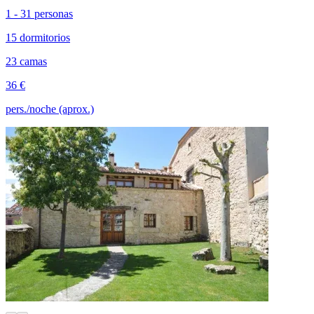
1 - 31 personas
15 dormitorios
23 camas
36 €
pers./noche (aprox.)