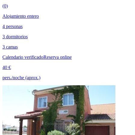
(0)
Alojamiento entero
4 personas
3 dormitorios
3 camas
Calendario verificado
Reserva online
40 €
pers./noche (aprox.)