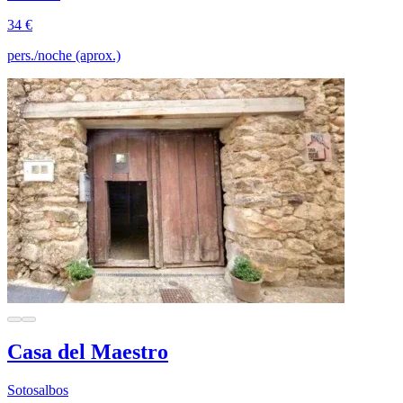
34 €
pers./noche (aprox.)
Casa del Maestro
Sotosalbos