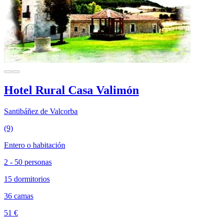
Hotel Rural Casa Valimón
Santibáñez de Valcorba
(9)
Entero o habitación
2 - 50 personas
15 dormitorios
36 camas
51 €