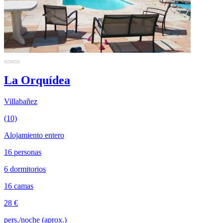
La Orquídea
Villabañez
(10)
Alojamiento entero
16 personas
6 dormitorios
16 camas
28 €
pers./noche (aprox.)