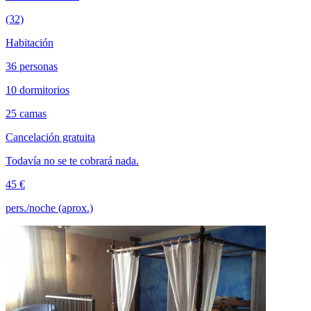
(32)
Habitación
36 personas
10 dormitorios
25 camas
Cancelación gratuita
Todavía no se te cobrará nada.
45 €
pers./noche (aprox.)