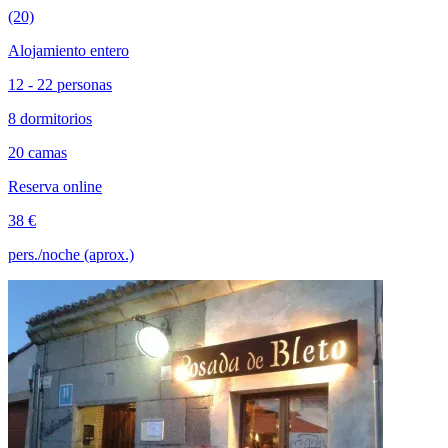
(20)
Alojamiento entero
12 - 22 personas
8 dormitorios
20 camas
Reserva online
38 €
pers./noche (aprox.)