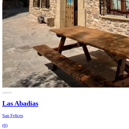
Las Abadías
San Felices
(0)