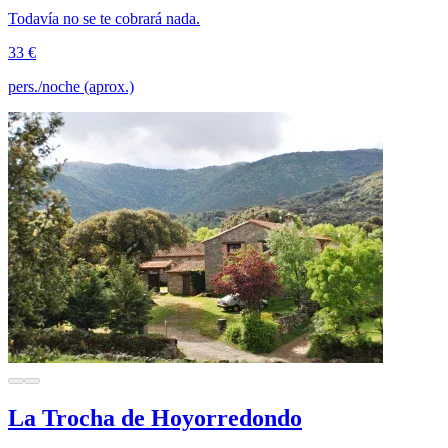
Todavía no se te cobrará nada.
33 €
pers./noche (aprox.)
La Trocha de Hoyorredondo