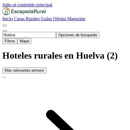
Salto al contenido principal
Inicio
Casas Rurales
Guías
Ofertas
Magazine
Opciones de búsqueda
Filtros
Mapa
Hoteles rurales en Huelva (2)
Más relevantes primero
...