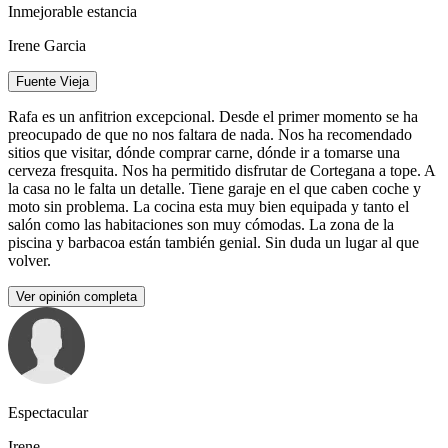
Inmejorable estancia
Irene Garcia
Fuente Vieja
Rafa es un anfitrion excepcional. Desde el primer momento se ha
preocupado de que no nos faltara de nada. Nos ha recomendado
sitios que visitar, dónde comprar carne, dónde ir a tomarse una
cerveza fresquita. Nos ha permitido disfrutar de Cortegana a tope. A
la casa no le falta un detalle. Tiene garaje en el que caben coche y
moto sin problema. La cocina esta muy bien equipada y tanto el
salón como las habitaciones son muy cómodas. La zona de la
piscina y barbacoa están también genial. Sin duda un lugar al que
volver.
Ver opinión completa
Espectacular
Irene