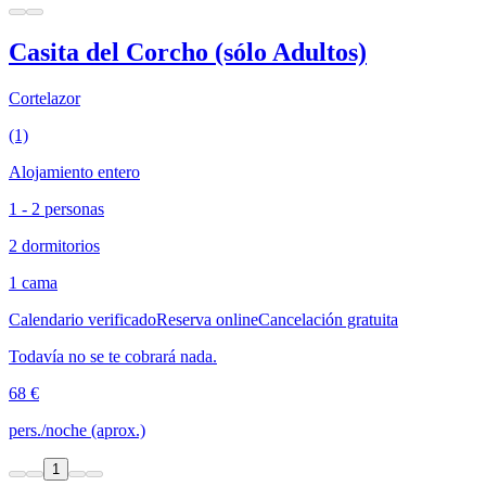
Casita del Corcho (sólo Adultos)
Cortelazor
(1)
Alojamiento entero
1 - 2 personas
2 dormitorios
1 cama
Calendario verificado
Reserva online
Cancelación gratuita
Todavía no se te cobrará nada.
68 €
pers./noche (aprox.)
1