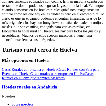
con apartamentos equipados con cocina, la gran mayoría cuenta con
restaurante donde podemos degustar la gastronomía local. Y, aunque
cuando pensamos en los hoteles rurales quizá nos imaginamos un
edificio como los que hay en las ciudades pero en el entorno rural, lo
cierto es que en el campo podemos encontrar infraestructuras de lo
más originales: los hay con bungalows, cabañas de madera, cortijos,
masías, que son castillos, con iglús para ver las estrellas, etc.
Encuentra tu hotel rural en Huelva, los hay para todos los gustos y
necesidades. Muchos de ellos aceptan mascotas y tienen una
atención excelente a sus huéspedes.
Turismo rural cerca de Huelva
Más opciones en Huelva
Casas Rurales con Piscina en Huelva
Casas Rurales con Sala para
Eventos en Huelva
Casas rurales para grupos en Huelva
Casas
Rurales en Huelva que Admiten Mascotas
Hoteles rurales en Andalucía
Nosotros
Sobre nosotros