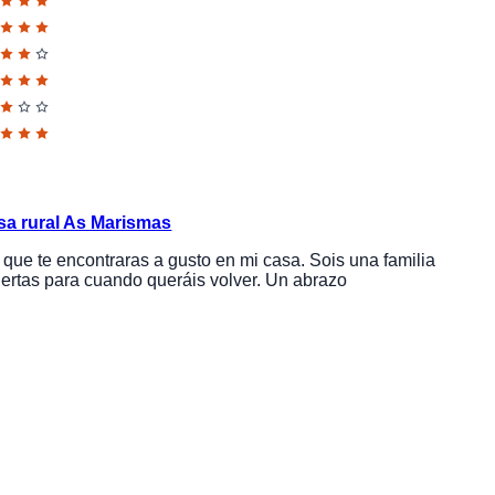
sa rural As Marismas
que te encontraras a gusto en mi casa. Sois una familia
iertas para cuando queráis volver. Un abrazo