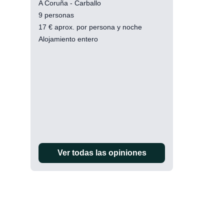
A Coruña - Carballo
9 personas
17
€
aprox. por persona y noche
Alojamiento entero
Ver todas las opiniones