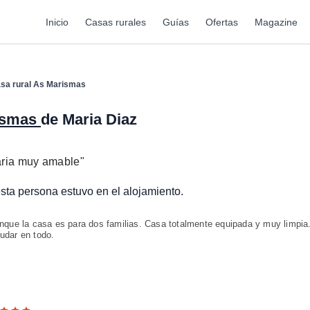
Inicio
Casas rurales
Guías
Ofertas
Magazine
asa rural As Marismas
rismas
de Maria Diaz
aria muy amable
"
 esta persona estuvo en el alojamiento.
unque la casa es para dos familias. Casa totalmente equipada y muy limpia
udar en todo.