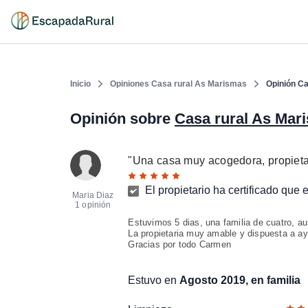
Inicio
Opiniones Casa rural As Marismas
Opinión C
Opinión sobre
Casa rural As Ma
"
Una casa muy acogedora, propiet
El propietario ha certificado que
Maria Diaz
1 opinión
Estuvimos 5 dias, una familia de cuatro, a
La propietaria muy amable y dispuesta a ay
Gracias por todo Carmen
Estuvo en
Agosto 2019, en familia