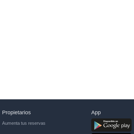
Propietarios
App
Aumenta tus reservas