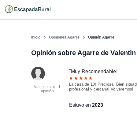
Inicio
Opiniones Agarre
Opinión Agarre
Opinión sobre
Agarre
de Valentin
"
Muy Recomendable!
"
La casa de 10! Preciosa! Bien situad
Valentin sac...
1
profesional y cercana! Volveremos!
opinión
Estuvo en
2023