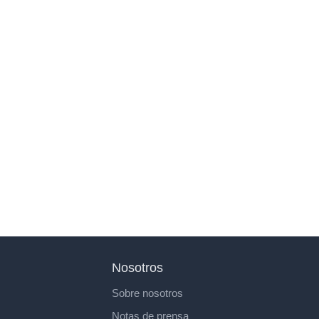
Nosotros
Sobre nosotros
Notas de prensa