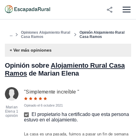
Opiniones Alojamiento Rural
Opinión Alojamiento Rural
...
Casa Ramos
Casa Ramos
« Ver más opiniones
Opinión sobre
Alojamiento Rural Casa
Ramos
de Marian Elena
"
Simplemente increíble
"
Opinado el
6 octubre 2021
Marian
Elena
1
El propietario ha certificado que esta persona
opinión
estuvo en el alojamiento.
La casa es una pasada, fuimos a pasar un fin de semana