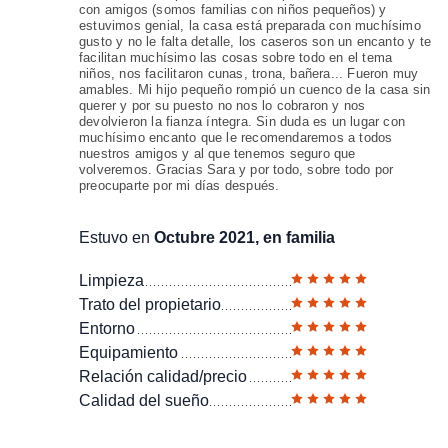
con amigos (somos familias con niños pequeños) y
estuvimos genial, la casa está preparada con muchísimo
gusto y no le falta detalle, los caseros son un encanto y te
facilitan muchísimo las cosas sobre todo en el tema
niños, nos facilitaron cunas, trona, bañera... Fueron muy
amables. Mi hijo pequeño rompió un cuenco de la casa sin
querer y por su puesto no nos lo cobraron y nos
devolvieron la fianza íntegra. Sin duda es un lugar con
muchísimo encanto que le recomendaremos a todos
nuestros amigos y al que tenemos seguro que
volveremos. Gracias Sara y por todo, sobre todo por
preocuparte por mi días después.
Estuvo en
Octubre 2021, en familia
Limpieza
Trato del propietario
Entorno
Equipamiento
Relación calidad/precio
Calidad del sueño