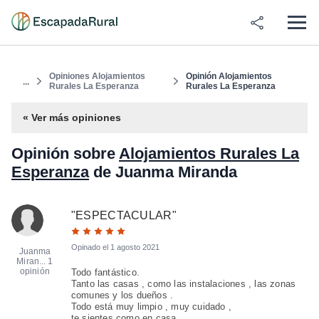
Opiniones Alojamientos
Opinión Alojamientos
...
Rurales La Esperanza
Rurales La Esperanza
« Ver más opiniones
Opinión sobre
Alojamientos Rurales La
Esperanza
de Juanma Miranda
"
ESPECTACULAR
"
Opinado el
1 agosto 2021
Juanma
Miran...
1
opinión
Todo fantástico.
Tanto las casas , como las instalaciones , las zonas
comunes y los dueños .
Todo está muy limpio , muy cuidado ,
te sientes como en casa.