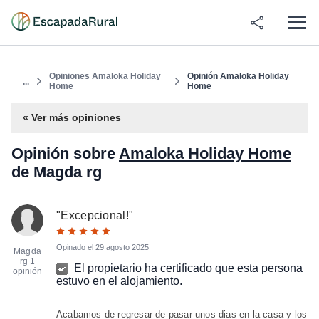
Opiniones Amaloka Holiday
Opinión Amaloka Holiday
...
Home
Home
« Ver más opiniones
Opinión sobre
Amaloka Holiday Home
de Magda rg
"
Excepcional!
"
Opinado el
29 agosto 2025
Magda
rg
1
El propietario ha certificado que esta persona
opinión
estuvo en el alojamiento.
Acabamos de regresar de pasar unos dias en la casa y los