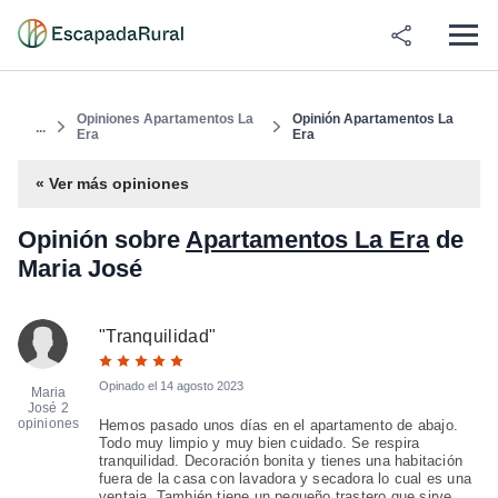
Opiniones Apartamentos La
Opinión Apartamentos La
...
Era
Era
« Ver más opiniones
Opinión sobre
Apartamentos La Era
de
Maria José
"
Tranquilidad
"
Opinado el
14 agosto 2023
Maria
José
2
opiniones
Hemos pasado unos días en el apartamento de abajo.
Todo muy limpio y muy bien cuidado. Se respira
tranquilidad. Decoración bonita y tienes una habitación
fuera de la casa con lavadora y secadora lo cual es una
ventaja. También tiene un pequeño trastero que sirve