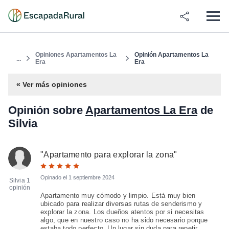
Opiniones Apartamentos La
Opinión Apartamentos La
...
Era
Era
« Ver más opiniones
Opinión sobre
Apartamentos La Era
de
Silvia
"
Apartamento para explorar la zona
"
Opinado el
1 septiembre 2024
Silvia
1
opinión
Apartamento muy cómodo y limpio. Está muy bien
ubicado para realizar diversas rutas de senderismo y
explorar la zona. Los dueños atentos por si necesitas
algo, que en nuestro caso no ha sido necesario porque
estaba todo perfecto. Un lugar sin duda para repetir.