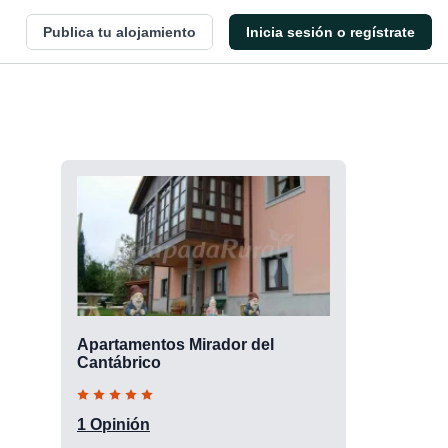
Publica tu alojamiento
Inicia sesión o regístrate
Apartamentos Mirador del
Cantábrico
1 Opinión