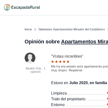
Inicio
Opiniones Apartamentos Mirador del Cantábrico
Opinión sobre
Apartamentos Mira
"
Vistas increibles
"
Me ha encantado este apartamento porq
Beatriz Vita...
1
muy limpio. Repetiria!
opinión
Estuvo en
Julio 2020, en familia
Limpieza
Trato del propietario
Entorno