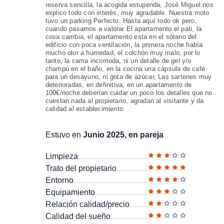
reserva sencilla, la acogida estupenda, José Miguel nos
explico todo con interés, muy agradable. Nuestra moto
tuvo un parking Perfecto. Hasta aquí todo ok pero,
cuando pasamos a valorar El apartamento el pati, la
cosa cambia, el apartamento esta en el sótano del
edificio con poca ventilación, la primera noche había
mucho olor a humedad, el colchón muy malo, por lo
tanto, la cama incomoda, ni un detalle de gel y/o
champú en el baño, en la cocina una cápsula de café
para un desayuno, ni gota de azúcar, Las sartenes muy
deterioradas, en definitiva, en un apartamento de
100€/noche deberían cuidar un poco los detalles que no
cuestan nada al propietario, agradan al visitante y da
calidad al establecimiento.
Estuvo en
Junio 2025, en pareja
Limpieza
Trato del propietario
Entorno
Equipamiento
Relación calidad/precio
Calidad del sueño