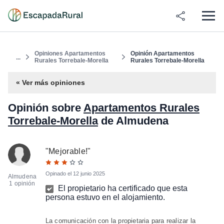
Opiniones Apartamentos
Opinión Apartamentos
...
Rurales Torrebale-Morella
Rurales Torrebale-Morella
« Ver más opiniones
Opinión sobre
Apartamentos Rurales
Torrebale-Morella
de Almudena
"
Mejorable!
"
Opinado el
12 junio 2025
Almudena
1 opinión
El propietario ha certificado que esta
persona estuvo en el alojamiento.
La comunicación con la propietaria para realizar la