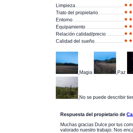
Limpieza
Trato del propietario
Entorno
Equipamiento
Relación calidad/precio
Calidad del sueño
Magia
Paz
No se puede describir tien
Respuesta del propietario de
Ca
Muchas gracias Dulce por tus co
valorado nuestro trabajo. Nos enca