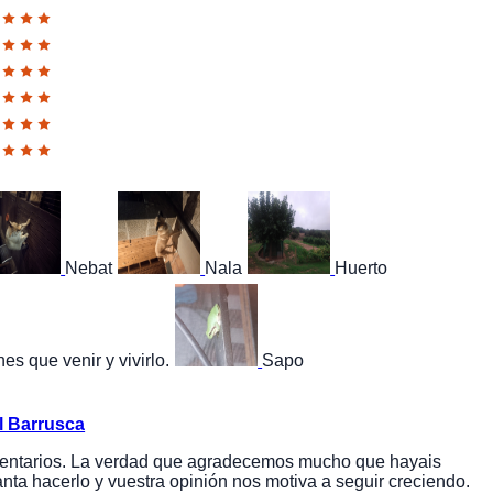
Nebat
Nala
Huerto
es que venir y vivirlo.
Sapo
l Barrusca
mentarios. La verdad que agradecemos mucho que hayais
nta hacerlo y vuestra opinión nos motiva a seguir creciendo.