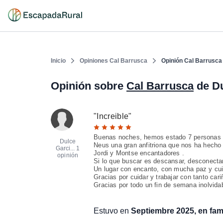
Inicio
Opiniones Cal Barrusca
Opinión Cal Barrusca
Opinión sobre
Cal Barrusca
de Du
"
Increible
"
Buenas noches, hemos estado 7 personas en
Dulce
Neus una gran anfitriona que nos ha hecho
Garci...
1
Jordi y Montse encantadores .
opinión
Si lo que buscar es descansar, desconectar 
Un lugar con encanto, con mucha paz y cu
Gracias por cuidar y trabajar con tanto cari
Gracias por todo un fin de semana inolvida
Estuvo en
Septiembre 2025, en fami