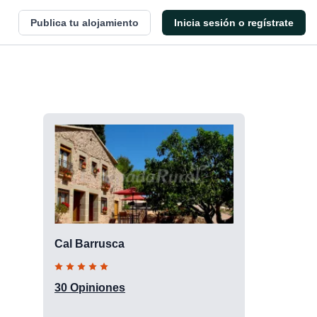
Publica tu alojamiento
Inicia sesión o regístrate
Cal Barrusca
30 Opiniones