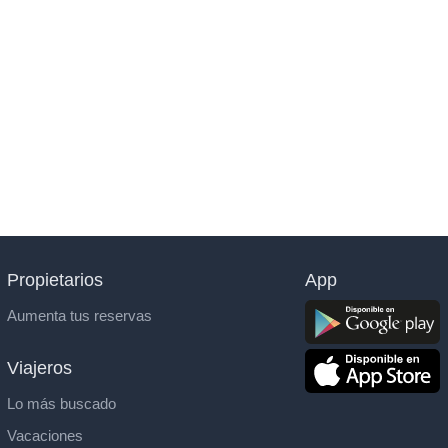
Propietarios
App
Aumenta tus reservas
Viajeros
Lo más buscado
Vacaciones