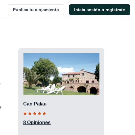
Publica tu alojamiento
Inicia sesión o regístrate
a
Can Palau
n
8 Opiniones