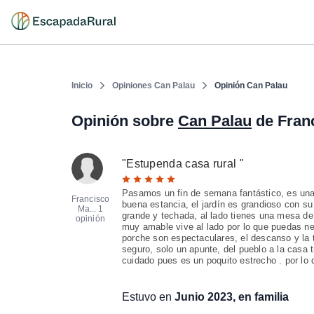
Inicio
Opiniones Can Palau
Opinión Can Palau
Opinión sobre
Can Palau
de Fran
"
Estupenda casa rural
"
Pasamos un fin de semana fantástico, es una 
Francisco
buena estancia, el jardín es grandioso con su
Ma...
1
grande y techada, al lado tienes una mesa de
opinión
muy amable vive al lado por lo que puedas nece
porche son espectaculares, el descanso y la
seguro, solo un apunte, del pueblo a la casa 
cuidado pues es un poquito estrecho . por lo 
Estuvo en
Junio 2023, en familia