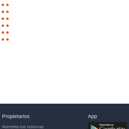
Propietarios
App
Aumenta tus reservas