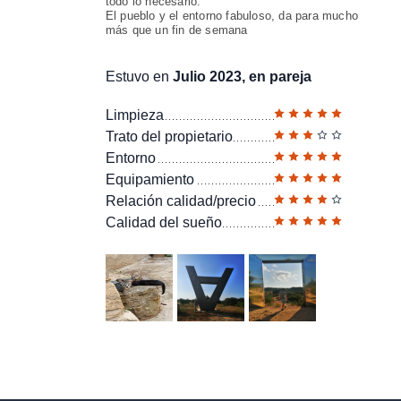
todo lo necesario.
El pueblo y el entorno fabuloso, da para mucho
más que un fin de semana
Estuvo en
Julio 2023, en pareja
Limpieza
Trato del propietario
Entorno
Equipamiento
Relación calidad/precio
Calidad del sueño