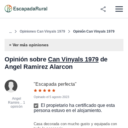
Opiniones Can Vinyals 1979
Opinión Can Vinyals 1979
...
« Ver más opiniones
Opinión sobre
Can Vinyals 1979
de
Angel Ramirez Alarcon
"
Escapada perfecta
"
Opinado el
5 agosto 2023
Angel
Ramire...
1
El propietario ha certificado que esta
opinión
persona estuvo en el alojamiento.
Casa decorada con mucho gusto y equipada con