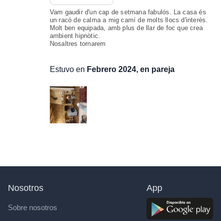
Vam gaudir d'un cap de setmana fabulós. La casa és
un racó de calma a mig camí de molts llocs d'interès.
Molt ben equipada, amb plus de llar de foc que crea
ambient hipnòtic.
Nosaltres tornarem
Estuvo en
Febrero 2024, en pareja
Nosotros
App
Sobre nosotros