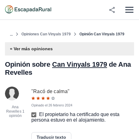
Opiniones Can Vinyals 1979
Opinión Can Vinyals 1979
...
« Ver más opiniones
Opinión sobre
Can Vinyals 1979
de Ana
Revelles
"
Racó de calma
"
Opinado el
26 febrero 2024
Ana
Revelles
1
El propietario ha certificado que esta
opinión
persona estuvo en el alojamiento.
Traducir texto