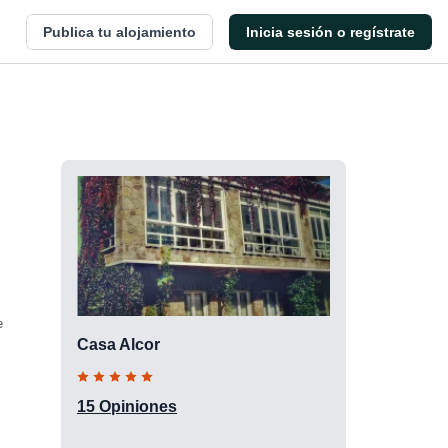
Publica tu alojamiento
Inicia sesión o regístrate
e
Casa Alcor
15 Opiniones