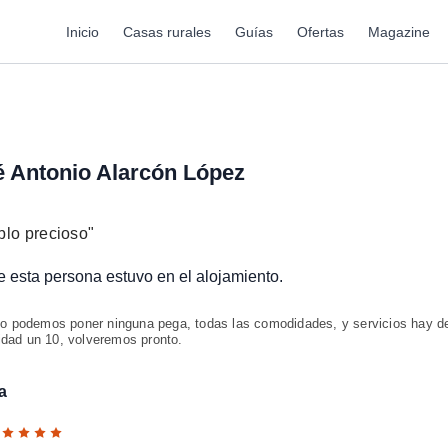
Inicio
Casas rurales
Guías
Ofertas
Magazine
 Antonio Alarcón López
lo precioso
"
ue esta persona estuvo en el alojamiento.
o podemos poner ninguna pega, todas las comodidades, y servicios hay d
idad un 10, volveremos pronto.
a