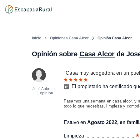
Inicio
Opiniones Casa Alcor
Opinión Casa Alcor
Opinión sobre
Casa Alcor
de José
"
Casa muy acogedora en un pueb
El propietario ha certificado q
José Antonio...
1 opinión
Pasamos una semana en casa alcor, y n
todo lo que necesitas, limpieza y comod
Estuvo en
Agosto 2022, en famili
Limpieza