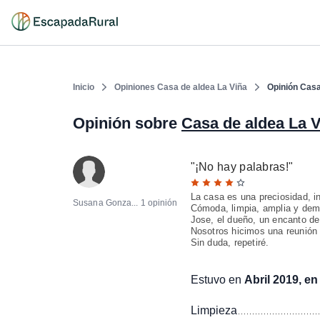
Inicio
Opiniones Casa de aldea La Viña
Opinión Casa
Opinión sobre
Casa de aldea La 
"
¡No hay palabras!
"
La casa es una preciosidad, i
Susana Gonza...
1 opinión
Cómoda, limpia, amplia y dem
Jose, el dueño, un encanto de
Nosotros hicimos una reunión f
Sin duda, repetiré.
Estuvo en
Abril 2019, en 
Limpieza