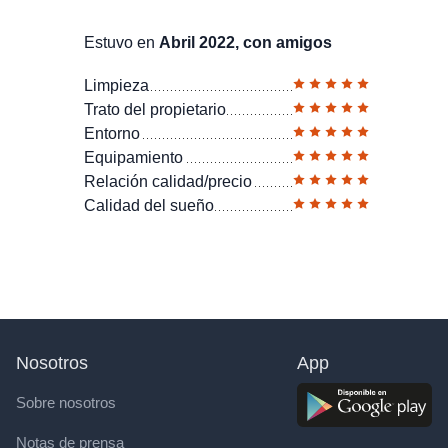
Estuvo en
Abril 2022, con amigos
Limpieza
Trato del propietario
Entorno
Equipamiento
Relación calidad/precio
Calidad del sueño
Nosotros
App
Sobre nosotros
Notas de prensa