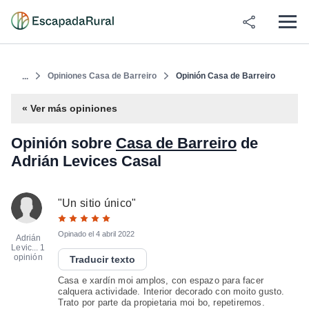
Opiniones Casa de Barreiro
Opinión Casa de Barreiro
...
« Ver más opiniones
Opinión sobre
Casa de Barreiro
de
Adrián Levices Casal
"
Un sitio único
"
Opinado el
4 abril 2022
Adrián
Levic...
1
opinión
Traducir texto
Casa e xardín moi amplos, con espazo para facer
calquera actividade. Interior decorado con moito gusto.
Trato por parte da propietaria moi bo, repetiremos.