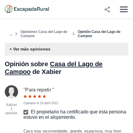
Opiniones Casa del Lago de
Opinión Casa del Lago de
...
Campoo
Campoo
« Ver más opiniones
Opinión sobre
Casa del Lago de
Campoo
de Xabier
"
Para repetir
"
Opinado el
18 abril 2022
Xabier
1
El propietario ha certificado que esta persona
opinión
estuvo en el alojamiento.
Casa muy recomendable, grande, espaciosa, muy bien