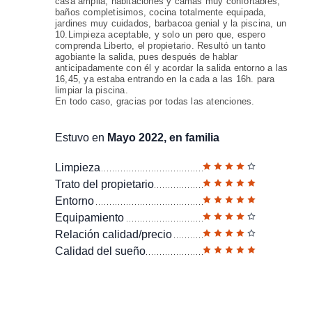
casa amplia, habitaciones y camas muy confortables,
baños completisimos, cocina totalmente equipada,
jardines muy cuidados, barbacoa genial y la piscina, un
10.Limpieza aceptable, y solo un pero que, espero
comprenda Liberto, el propietario. Resultó un tanto
agobiante la salida, pues después de hablar
anticipadamente con él y acordar la salida entorno a las
16,45, ya estaba entrando en la cada a las 16h. para
limpiar la piscina.
En todo caso, gracias por todas las atenciones.
Estuvo en
Mayo 2022, en familia
Limpieza
Trato del propietario
Entorno
Equipamiento
Relación calidad/precio
Calidad del sueño