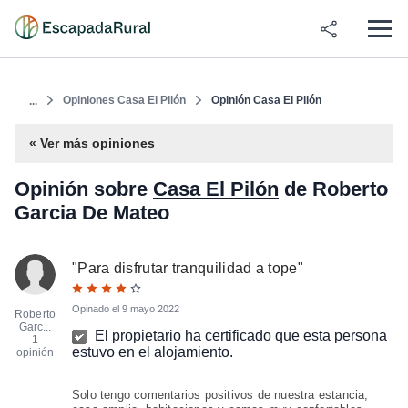
Opiniones Casa El Pilón
Opinión Casa El Pilón
...
« Ver más opiniones
Opinión sobre
Casa El Pilón
de Roberto
Garcia De Mateo
"
Para disfrutar tranquilidad a tope
"
Opinado el
9 mayo 2022
Roberto
Garc...
El propietario ha certificado que esta persona
1
estuvo en el alojamiento.
opinión
Solo tengo comentarios positivos de nuestra estancia,