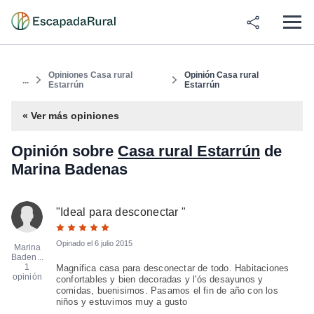
Opiniones Casa rural
Opinión Casa rural
...
Estarrún
Estarrún
« Ver más opiniones
Opinión sobre
Casa rural Estarrún
de
Marina Badenas
"
Ideal para desconectar
"
Opinado el
6 julio 2015
Marina
Baden...
1
Magnifica casa para desconectar de todo. Habitaciones
opinión
confortables y bien decoradas y l'ós desayunos y
comidas, buenisimos. Pasamos el fin de año con los
niños y estuvimos muy a gusto