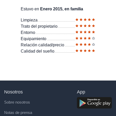
Estuvo en
Enero 2015, en familia
Limpieza
Trato del propietario
Entorno
Equipamiento
Relación calidad/precio
Calidad del sueño
Nosotros
App
Sobre nosotros
Notas de prensa