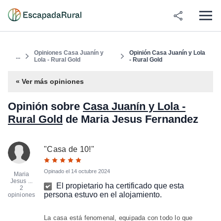
Opiniones Casa Juanín y
Opinión Casa Juanín y Lola
...
Lola - Rural Gold
- Rural Gold
« Ver más opiniones
Opinión sobre
Casa Juanín y Lola -
Rural Gold
de Maria Jesus Fernandez
"
Casa de 10!
"
Opinado el
14 octubre 2024
Maria
Jesus ...
El propietario ha certificado que esta
2
persona estuvo en el alojamiento.
opiniones
La casa está fenomenal, equipada con todo lo que