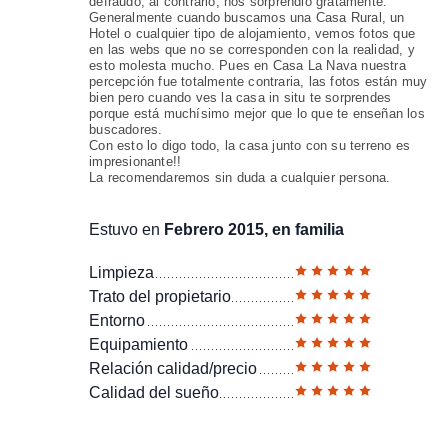
defraudó, al contrario, nos sorprendió gratamente.
Generalmente cuando buscamos una Casa Rural, un
Hotel o cualquier tipo de alojamiento, vemos fotos que
en las webs que no se corresponden con la realidad, y
esto molesta mucho. Pues en Casa La Nava nuestra
percepción fue totalmente contraria, las fotos están muy
bien pero cuando ves la casa in situ te sorprendes
porque está muchísimo mejor que lo que te enseñan los
buscadores.
Con esto lo digo todo, la casa junto con su terreno es
impresionante!!
La recomendaremos sin duda a cualquier persona.
Estuvo en
Febrero 2015, en familia
Limpieza
Trato del propietario
Entorno
Equipamiento
Relación calidad/precio
Calidad del sueño