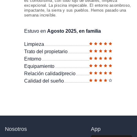
es comodísima, con todo lujo de detalles, limpieza
excepcional. La piscina impecable. El entorno asombroso,
impactante, la sierra y sus pueblos. Hemos pasado una
semana increíble.
Estuvo en
Agosto 2025, en familia
Limpieza
Trato del propietario
Entorno
Equipamiento
Relación calidad/precio
Calidad del sueño
Nosotros
App