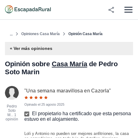
Opiniones Casa María
Opinión Casa María
...
« Ver más opiniones
Opinión sobre
Casa María
de Pedro
Soto Marin
"
Una semana maravillosa en Cazorla
"
Opinado el
25 agosto 2025
Pedro
Soto
El propietario ha certificado que esta persona
M...
1
estuvo en el alojamiento.
opinión
Loli y Antonio no pueden ser mejores anfitriones, la casa