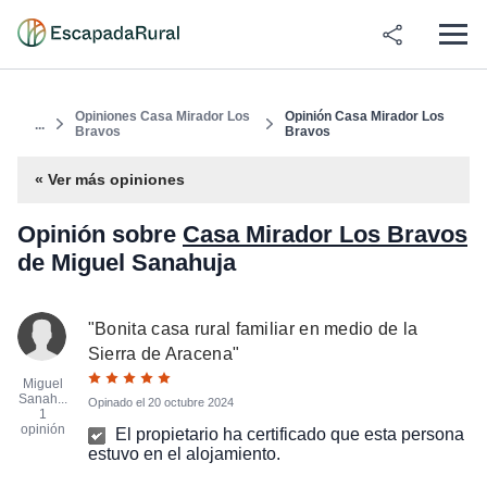
Opiniones Casa Mirador Los
Opinión Casa Mirador Los
...
Bravos
Bravos
« Ver más opiniones
Opinión sobre
Casa Mirador Los Bravos
de Miguel Sanahuja
"
Bonita casa rural familiar en medio de la
Sierra de Aracena
"
Miguel
Sanah...
Opinado el
20 octubre 2024
1
opinión
El propietario ha certificado que esta persona
estuvo en el alojamiento.