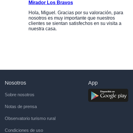
Mirador Los Bravos
Hola, Miguel. Gracias por su valoración, para
nosotros es muy importante que nuestros
clientes se sientan satisfechos en su visita a
nuestra casa.
Nosotros
App
Sobre nosotros
Notas de prensa
Observatorio turismo rural
Condiciones de uso