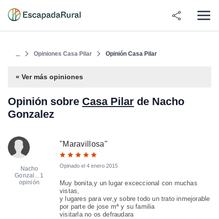
Opiniones Casa Pilar
Opinión Casa Pilar
...
« Ver más opiniones
Opinión sobre
Casa Pilar
de Nacho
Gonzalez
"
Maravillosa
"
Opinado el
4 enero 2015
Nacho
Gonzal...
1
opinión
Muy bonita,y un lugar exceccional con muchas
vistas,
y lugares para ver,y sobre todo un trato inmejorable
por parte de jose mª y su familia
visitarla no os defraudara