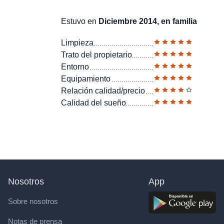
Estuvo en
Diciembre 2014, en familia
Limpieza
Trato del propietario
Entorno
Equipamiento
Relación calidad/precio
Calidad del sueño
Nosotros
App
Sobre nosotros
Notas de prensa