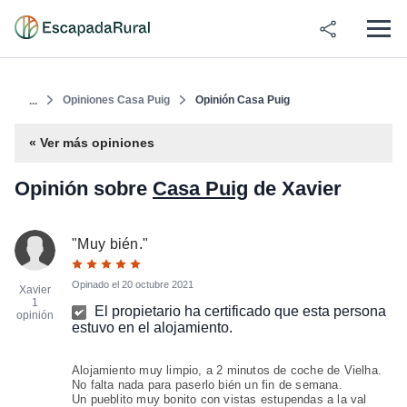
Opiniones Casa Puig
Opinión Casa Puig
...
« Ver más opiniones
Opinión sobre
Casa Puig
de Xavier
"
Muy bién.
"
Opinado el
20 octubre 2021
Xavier
1
El propietario ha certificado que esta persona
opinión
estuvo en el alojamiento.
Alojamiento muy limpio, a 2 minutos de coche de Vielha.
No falta nada para paserlo bién un fin de semana.
Un pueblito muy bonito con vistas estupendas a la val