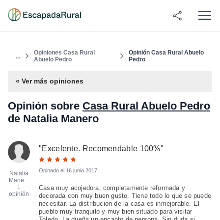
Opiniones Casa Rural
Opinión Casa Rural Abuelo
...
Abuelo Pedro
Pedro
« Ver más opiniones
Opinión sobre
Casa Rural Abuelo Pedro
de Natalia Manero
"
Excelente. Recomendable 100%
"
Opinado el
16 junio 2017
Natalia
Mane...
1
Casa muy acojedora, completamente reformada y
opinión
decorada con muy buen gusto. Tiene todo lo que se puede
necesitar. La distribucion de la casa es inmejorable. El
pueblo muy tranquilo y muy bien situado para visitar
Toledo. La dueña un encanto de persona. Sin duda si