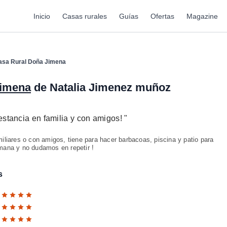
Inicio
Casas rurales
Guías
Ofertas
Magazine
asa Rural Doña Jimena
Jimena
de Natalia Jimenez muñoz
estancia en familia y con amigos!
"
iliares o con amigos, tiene para hacer barbacoas, piscina y patio para
mana y no dudamos en repetir !
s