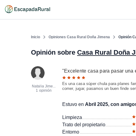
Inicio
Opiniones Casa Rural Doña Jimena
Opinión C
Opinión sobre
Casa Rural Doña 
"
Excelente casa para pasar una 
Es una casa súper chula para planes fam
Natalia Jime...
comer, jugar, pasamos un buen finde se
1 opinión
Estuvo en
Abril 2025, con amigo
Limpieza
Trato del propietario
Entorno