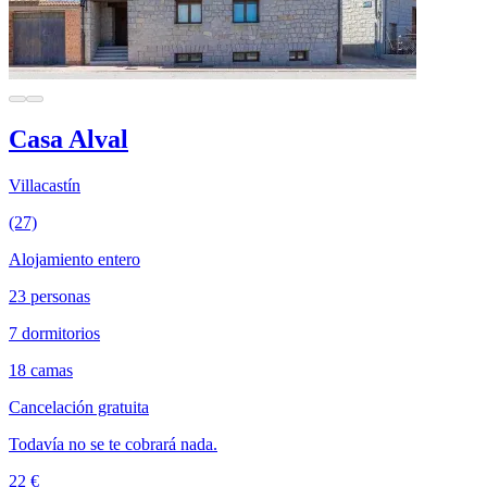
Casa Alval
Villacastín
(27)
Alojamiento entero
23 personas
7 dormitorios
18 camas
Cancelación gratuita
Todavía no se te cobrará nada.
22 €