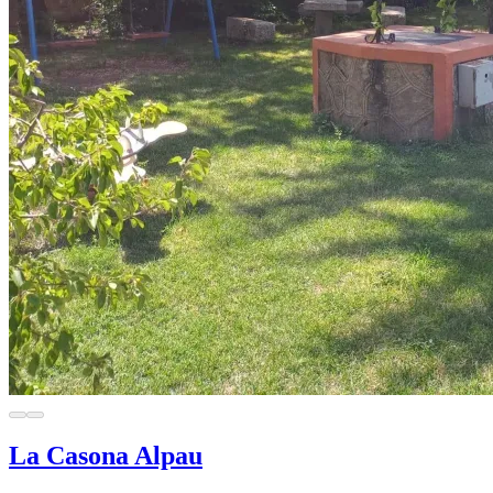
La Casona Alpau