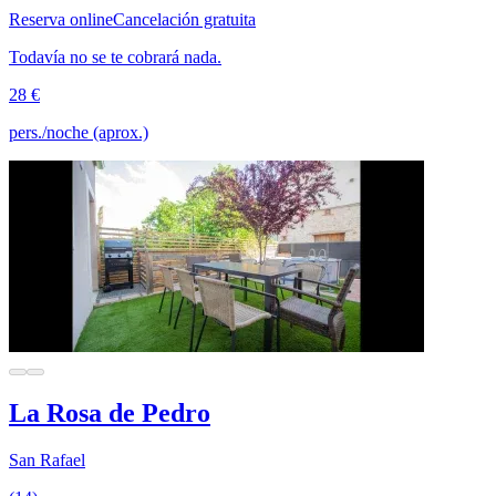
Reserva online
Cancelación gratuita
Todavía no se te cobrará nada.
28 €
pers./noche (aprox.)
La Rosa de Pedro
San Rafael