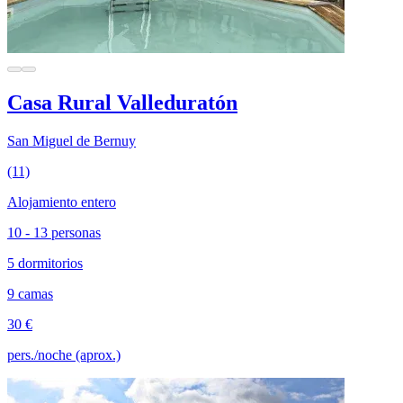
Casa Rural Valleduratón
San Miguel de Bernuy
(11)
Alojamiento entero
10 - 13 personas
5 dormitorios
9 camas
30 €
pers./noche (aprox.)