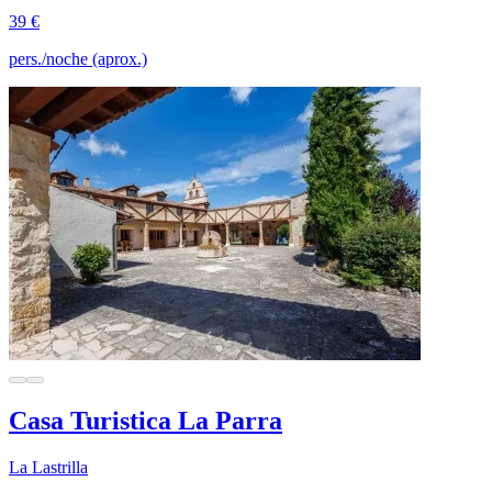
39 €
pers./noche (aprox.)
Casa Turistica La Parra
La Lastrilla