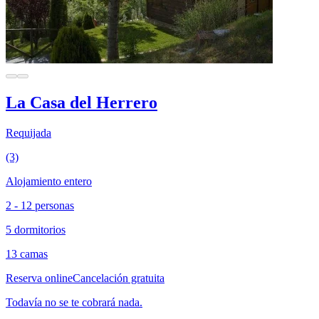
La Casa del Herrero
Requijada
(3)
Alojamiento entero
2 - 12 personas
5 dormitorios
13 camas
Reserva online
Cancelación gratuita
Todavía no se te cobrará nada.