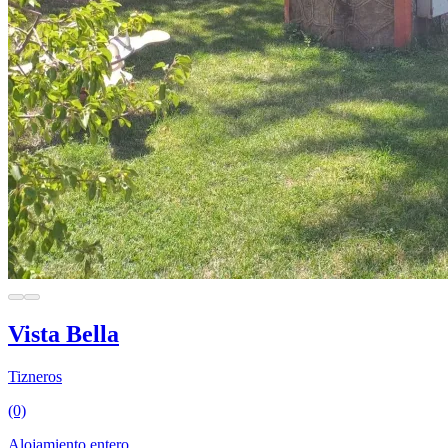
Vista Bella
Tizneros
(0)
Alojamiento entero