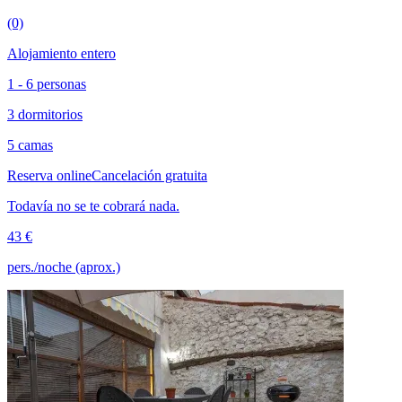
(0)
Alojamiento entero
1 - 6 personas
3 dormitorios
5 camas
Reserva online
Cancelación gratuita
Todavía no se te cobrará nada.
43 €
pers./noche (aprox.)