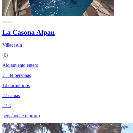
La Casona Alpau
Villacastín
(0)
Alojamiento entero
2 - 34 personas
10 dormitorios
27 camas
27 €
pers./noche (aprox.)