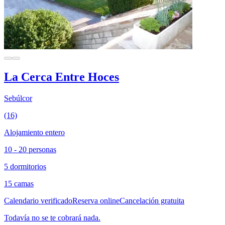
La Cerca Entre Hoces
Sebúlcor
(16)
Alojamiento entero
10 - 20 personas
5 dormitorios
15 camas
Calendario verificado
Reserva online
Cancelación gratuita
Todavía no se te cobrará nada.