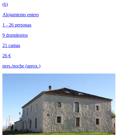
(6)
Alojamiento entero
1 - 26 personas
9 dormitorios
21 camas
26 €
pers./noche (aprox.)