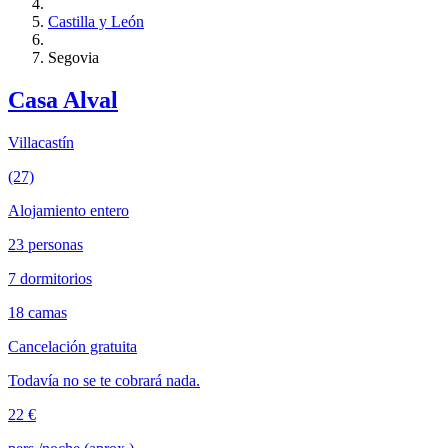
Castilla y León
Segovia
Casa Alval
Villacastín
(27)
Alojamiento entero
23 personas
7 dormitorios
18 camas
Cancelación gratuita
Todavía no se te cobrará nada.
22 €