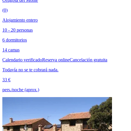
Ortigosa del Monte
(0)
Alojamiento entero
10 - 20 personas
6 dormitorios
14 camas
Calendario verificado
Reserva online
Cancelación gratuita
Todavía no se te cobrará nada.
33 €
pers./noche (aprox.)