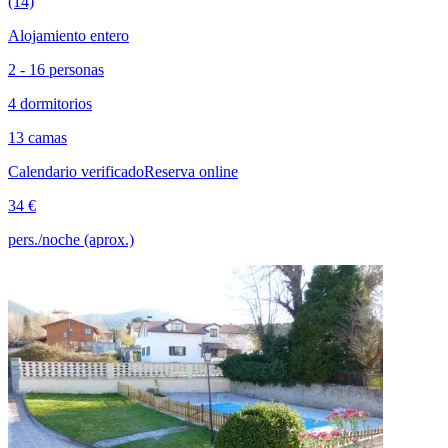
(14)
Alojamiento entero
2 - 16 personas
4 dormitorios
13 camas
Calendario verificado
Reserva online
34 €
pers./noche (aprox.)