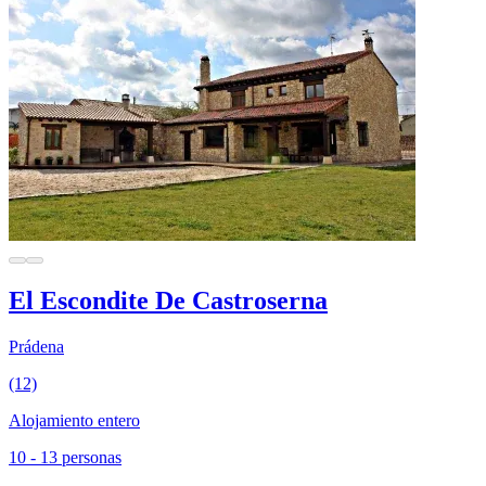
El Escondite De Castroserna
Prádena
(12)
Alojamiento entero
10 - 13 personas