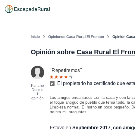
Inicio
Opiniones Casa Rural El Fronton
Opinión Casa
Opinión sobre
Casa Rural El Fro
"
Repetiremos
"
El propietario ha certificado que est
Pancho
Desmo
1
Los amigos encantados con la casa y con la zon
opinión
el toque antiguo de pueblo que tenía todo, la
Limpieza normal. El horno un poco pequeño. De
treinta mil preguntas.
Estuvo en
Septiembre 2017, con amig