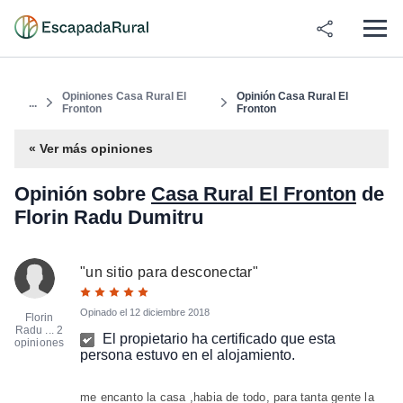
Opiniones Casa Rural El
Opinión Casa Rural El
...
Fronton
Fronton
« Ver más opiniones
Opinión sobre
Casa Rural El Fronton
de
Florin Radu Dumitru
"
un sitio para desconectar
"
Opinado el
12 diciembre 2018
Florin
Radu ...
2
El propietario ha certificado que esta
opiniones
persona estuvo en el alojamiento.
me encanto la casa ,habia de todo, para tanta gente la