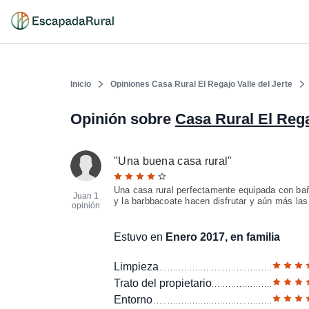
Inicio
Opiniones Casa Rural El Regajo Valle del Jerte
Opinión sobre
Casa Rural El Rega
"
Una buena casa rural
"
Una casa rural perfectamente equipada con bañ
Juan
1
y la barbbacoate hacen disfrutar y aún más las
opinión
Estuvo en
Enero 2017, en familia
Limpieza
Trato del propietario
Entorno