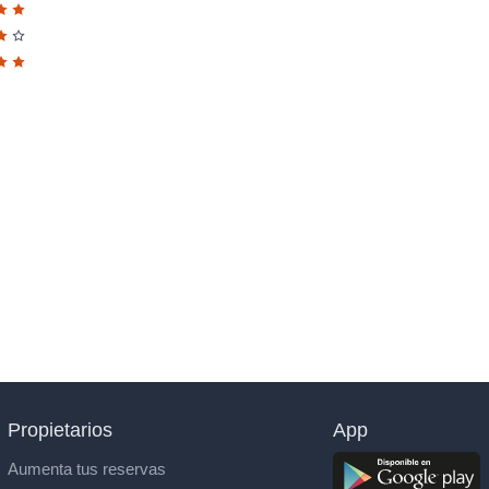
Propietarios
App
Aumenta tus reservas