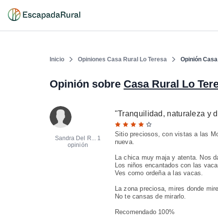
Inicio
Opiniones Casa Rural Lo Teresa
Opinión Casa
Opinión sobre
Casa Rural Lo Ter
"
Tranquilidad, naturaleza y
Sitio preciosos, con vistas a las 
Sandra Del R...
1
nueva.
opinión
La chica muy maja y atenta. Nos d
Los niños encantados con las vacas,
Ves como ordeña a las vacas.
La zona preciosa, mires donde mir
No te cansas de mirarlo.
Recomendado 100%