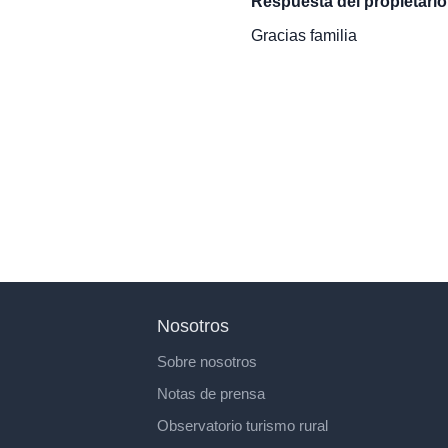
Respuesta del propietari
Gracias familia
Nosotros
Sobre nosotros
Notas de prensa
Observatorio turismo rural