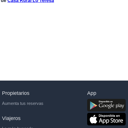
o de
Casa Rural Lo Teresa
Propietarios
App
Aumenta tus reservas
Viajeros