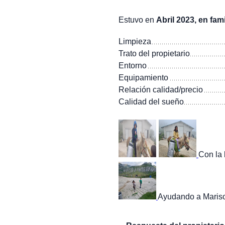
Estuvo en
Abril 2023, en fami
Limpieza
Trato del propietario
Entorno
Equipamiento
Relación calidad/precio
Calidad del sueño
Con la 
Ayudando a Marisol