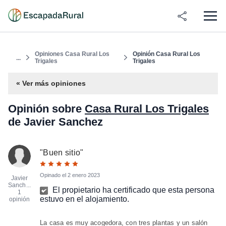
Opiniones Casa Rural Los
Opinión Casa Rural Los
...
Trigales
Trigales
« Ver más opiniones
Opinión sobre
Casa Rural Los Trigales
de Javier Sanchez
"
Buen sitio
"
Opinado el
2 enero 2023
Javier
Sanch...
El propietario ha certificado que esta persona
1
estuvo en el alojamiento.
opinión
La casa es muy acogedora, con tres plantas y un salón