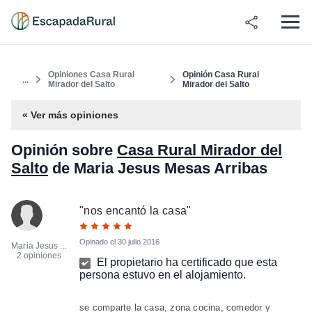
Opiniones Casa Rural
Opinión Casa Rural
...
Mirador del Salto
Mirador del Salto
« Ver más opiniones
Opinión sobre
Casa Rural Mirador del
Salto
de Maria Jesus Mesas Arribas
"
nos encantó la casa
"
Opinado el
30 julio 2016
Maria Jesus ...
2 opiniones
El propietario ha certificado que esta
persona estuvo en el alojamiento.
se comparte la casa, zona cocina, comedor y