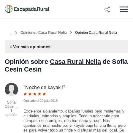
Opiniones Casa Rural Nelia
Opinión Casa Rural Nelia
...
« Ver más opiniones
Opinión sobre
Casa Rural Nelia
de Sofía
Cesín Cesin
"
Noche de kayak !
"
Opinado el
29 julio 2016
Sofía
Cesín ...
1
Excelente alojamiento, cabañas rurales pero modernas y
opinión
cuidadas, cómodas y amplias. Todo lo necesario para
compartir con amigos, con barbacoa y todo! Nos
quedamos una noche por el kayak bajo la luna llena, pero
es para volver todo un finde y disfrutar más del local. Su