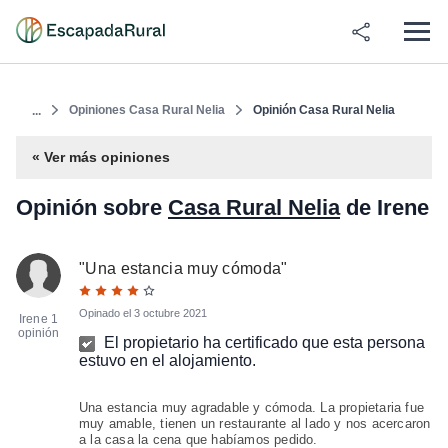
Opiniones Casa Rural Nelia
Opinión Casa Rural Nelia
...
« Ver más opiniones
Opinión sobre
Casa Rural Nelia
de Irene
"
Una estancia muy cómoda
"
Opinado el
3 octubre 2021
Irene
1
opinión
El propietario ha certificado que esta persona
estuvo en el alojamiento.
Una estancia muy agradable y cómoda. La propietaria fue
muy amable, tienen un restaurante al lado y nos acercaron
a la casa la cena que habíamos pedido.