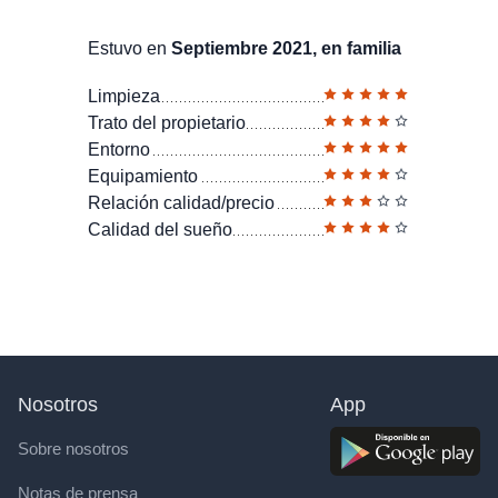
Estuvo en
Septiembre 2021, en familia
Limpieza
Trato del propietario
Entorno
Equipamiento
Relación calidad/precio
Calidad del sueño
Nosotros
App
Sobre nosotros
Notas de prensa