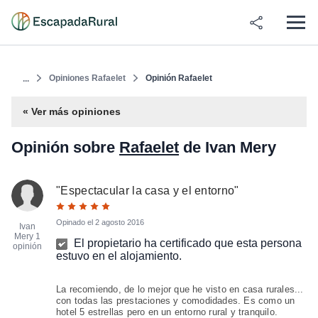
Opiniones Rafaelet
Opinión Rafaelet
...
« Ver más opiniones
Opinión sobre
Rafaelet
de Ivan Mery
"
Espectacular la casa y el entorno
"
Opinado el
2 agosto 2016
Ivan
Mery
1
El propietario ha certificado que esta persona
opinión
estuvo en el alojamiento.
La recomiendo, de lo mejor que he visto en casa rurales...
con todas las prestaciones y comodidades. Es como un
hotel 5 estrellas pero en un entorno rural y tranquilo.