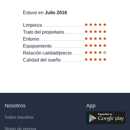
Estuvo en
Julio 2016
Limpieza
Trato del propietario
Entorno
Equipamiento
Relación calidad/precio
Calidad del sueño
Nosotros
App
Sobre nosotros
Notas de prensa