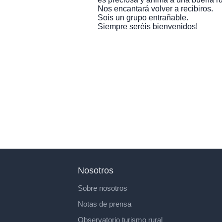
Nos encantará volver a recibiros.
Sois un grupo entrañable.
Siempre seréis bienvenidos!
Nosotros
Sobre nosotros
Notas de prensa
Observatorio turismo rural