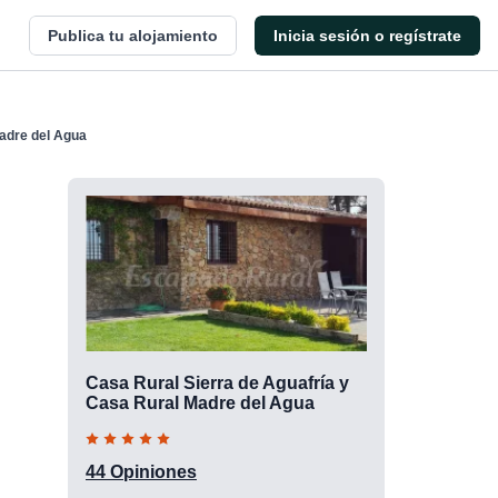
Publica tu alojamiento
Inicia sesión o regístrate
Madre del Agua
Casa Rural Sierra de Aguafría y
Casa Rural Madre del Agua
44 Opiniones