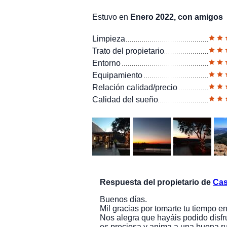
Estuvo en
Enero 2022, con amigos
Limpieza
Trato del propietario
Entorno
Equipamiento
Relación calidad/precio
Calidad del sueño
Respuesta del propietario de
Cas
Buenos días.
Mil gracias por tomarte tu tiempo e
Nos alegra que hayáis podido disfr
es preciosa y anima a una buena ru