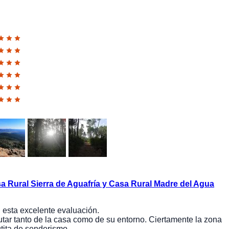
a Rural Sierra de Aguafría y Casa Rural Madre del Agua
n esta excelente evaluación.
utar tanto de la casa como de su entorno. Ciertamente la zona
tita de senderismo.