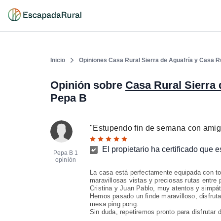
Inicio
Opiniones Casa Rural Sierra de Aguafría y Casa R
Opinión sobre
Casa Rural Sierra 
Pepa B
"
Estupendo fin de semana con amig
El propietario ha certificado que 
Pepa B
1
opinión
La casa está perfectamente equipada con to
maravillosas vistas y preciosas rutas entre 
Cristina y Juan Pablo, muy atentos y simpát
Hemos pasado un finde maravilloso, disfrut
mesa ping pong.
Sin duda, repetiremos pronto para disfrutar d