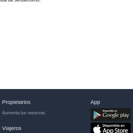
Propietarios
App
Aumenta tus reservas
Viajeros