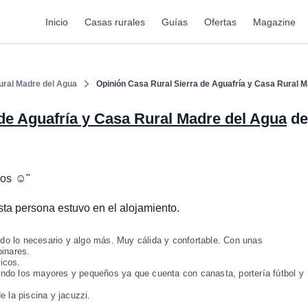
Inicio
Casas rurales
Guías
Ofertas
Magazine
ural Madre del Agua
Opinión Casa Rural Sierra de Aguafría y Casa Rural 
de Aguafría y Casa Rural Madre del Agua
de
os ☺️
"
esta persona estuvo en el alojamiento.
do lo necesario y algo más. Muy cálida y confortable. Con unas
pinares.
icos.
ando los mayores y pequeños ya que cuenta con canasta, portería fútbol y
e la piscina y jacuzzi.