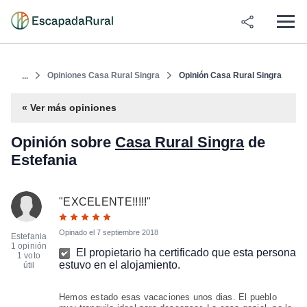
Opiniones Casa Rural Singra
Opinión Casa Rural Singra
...
« Ver más opiniones
Opinión sobre
Casa Rural Singra
de
Estefania
"
EXCELENTE!!!!!
"
Opinado el
7 septiembre 2018
Estefania
1 opinión
El propietario ha certificado que esta persona
1 voto
estuvo en el alojamiento.
útil
Hemos estado esas vacaciones unos dias. El pueblo