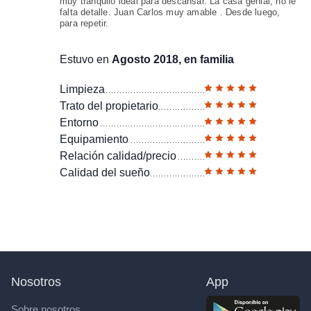
muy tranquilo ideal para descansar. La casa genial, no le
falta detalle. Juan Carlos muy amable . Desde luego,
para repetir.
Estuvo en
Agosto 2018, en familia
Limpieza
Trato del propietario
Entorno
Equipamiento
Relación calidad/precio
Calidad del sueño
Nosotros
App
Sobre nosotros