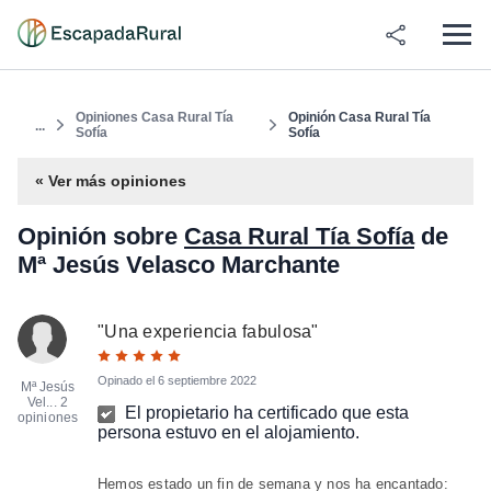
Opiniones Casa Rural Tía
Opinión Casa Rural Tía
...
Sofía
Sofía
« Ver más opiniones
Opinión sobre
Casa Rural Tía Sofía
de
Mª Jesús Velasco Marchante
"
Una experiencia fabulosa
"
Opinado el
6 septiembre 2022
Mª Jesús
Vel...
2
El propietario ha certificado que esta
opiniones
persona estuvo en el alojamiento.
Hemos estado un fin de semana y nos ha encantado: