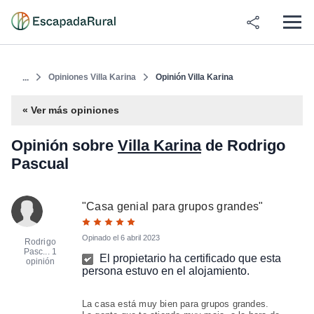
Opiniones Villa Karina
Opinión Villa Karina
...
« Ver más opiniones
Opinión sobre
Villa Karina
de Rodrigo
Pascual
"
Casa genial para grupos grandes
"
Opinado el
6 abril 2023
Rodrigo
Pasc...
1
El propietario ha certificado que esta
opinión
persona estuvo en el alojamiento.
La casa está muy bien para grupos grandes.