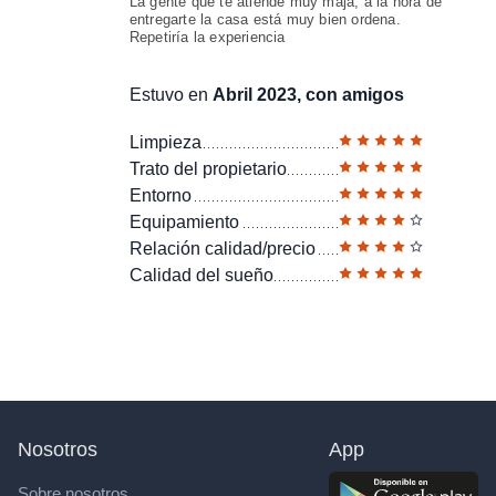
La gente que te atiende muy maja, a la hora de
entregarte la casa está muy bien ordena.
Repetiría la experiencia
Estuvo en
Abril 2023, con amigos
Limpieza
Trato del propietario
Entorno
Equipamiento
Relación calidad/precio
Calidad del sueño
Nosotros
App
Sobre nosotros