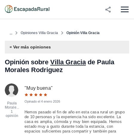
Opiniones Villa Gracia
Opinión Villa Gracia
...
« Ver más opiniones
Opinión sobre
Villa Gracia
de Paula
Morales Rodriguez
"
Muy buena
"
Opinado el
4 enero 2026
Paula
Morale...
1
Hemos pasado el fin de año en esta casa rural un grupo
opinión
de 10 personas y la experiencia ha sido excelente. La
casa es amplia, cómoda y muy bien equipada. Hemos
estado muy a gusto durante toda la estancia, con
espacios suficientes para compartir y también para