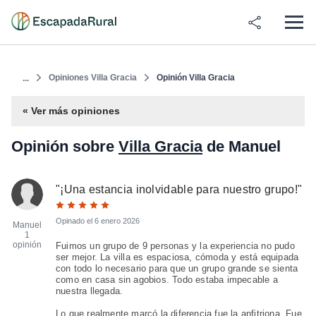
Opiniones Villa Gracia
Opinión Villa Gracia
...
« Ver más opiniones
Opinión sobre
Villa Gracia
de Manuel
"
¡Una estancia inolvidable para nuestro grupo!
"
Opinado el
6 enero 2026
Manuel
1
opinión
Fuimos un grupo de 9 personas y la experiencia no pudo
ser mejor. La villa es espaciosa, cómoda y está equipada
con todo lo necesario para que un grupo grande se sienta
como en casa sin agobios. Todo estaba impecable a
nuestra llegada.
Lo que realmente marcó la diferencia fue la anfitriona. Fue