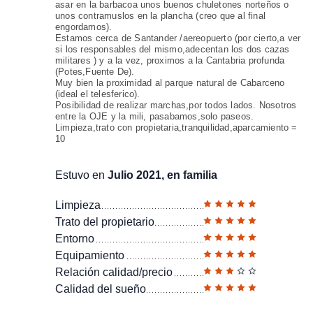
asar en la barbacoa unos buenos chuletones norteños o
unos contramuslos en la plancha (creo que al final
engordamos).
Estamos cerca de Santander /aereopuerto (por cierto,a ver
si los responsables del mismo,adecentan los dos cazas
militares ) y a la vez, proximos a la Cantabria profunda
(Potes,Fuente De).
Muy bien la proximidad al parque natural de Cabarceno
(ideal el telesferico).
Posibilidad de realizar marchas,por todos lados. Nosotros
entre la OJE y la mili, pasabamos,solo paseos.
Limpieza,trato con propietaria,tranquilidad,aparcamiento =
10
Estuvo en
Julio 2021, en familia
Limpieza
Trato del propietario
Entorno
Equipamiento
Relación calidad/precio
Calidad del sueño