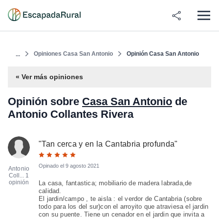
Opiniones Casa San Antonio
Opinión Casa San Antonio
...
« Ver más opiniones
Opinión sobre
Casa San Antonio
de
Antonio Collantes Rivera
"
Tan cerca y en la Cantabria profunda
"
Opinado el
9 agosto 2021
Antonio
Coll...
1
opinión
La casa, fantastica; mobiliario de madera labrada,de
calidad.
El jardin/campo , te aisla : el verdor de Cantabria (sobre
todo para los del sur)con el arroyito que atraviesa el jardin
con su puente. Tiene un cenador en el jardin que invita a