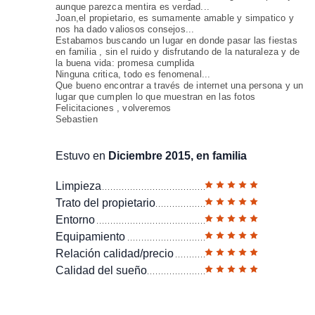
aunque parezca mentira es verdad...
Joan,el propietario, es sumamente amable y simpatico y
nos ha dado valiosos consejos...
Estabamos buscando un lugar en donde pasar las fiestas
en familia , sin el ruido y disfrutando de la naturaleza y de
la buena vida: promesa cumplida
Ninguna critica, todo es fenomenal...
Que bueno encontrar a través de internet una persona y un
lugar que cumplen lo que muestran en las fotos
Felicitaciones , volveremos
Sebastien
Estuvo en
Diciembre 2015, en familia
Limpieza
Trato del propietario
Entorno
Equipamiento
Relación calidad/precio
Calidad del sueño